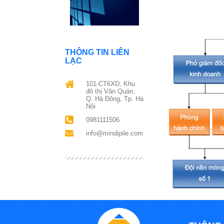
THÔNG TIN LIÊN
LẠC
101-CT6XD, Khu
đô thị Văn Quán,
Q. Hà Đông, Tp. Hà
Nội
0981111506
info@mindipile.com