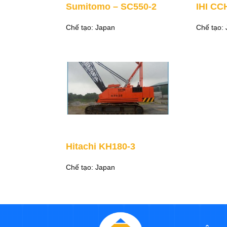
Sumitomo – SC550-2
IHI CC
Chế tạo: Japan
Chế tạo:
Hitachi KH180-3
Chế tạo: Japan